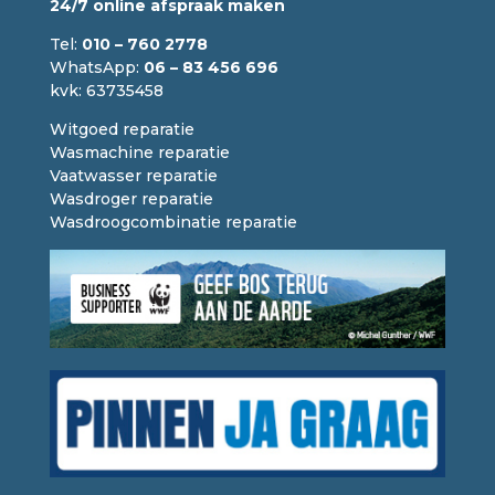
24/7 online afspraak maken
Tel:
010 – 760 2778
WhatsApp:
06 – 83 456 696
kvk: 63735458
Witgoed reparatie
Wasmachine reparatie
Vaatwasser reparatie
Wasdroger reparatie
Wasdroogcombinatie reparatie