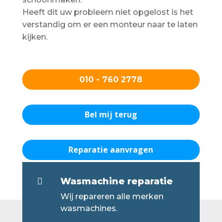
Heeft dit uw probleem niet opgelost is het
verstandig om er een monteur naar te laten
kijken.
010 - 760 2778
Bel mij terug
Reparatie aanvragen
Wasmachine reparatie

Wij repareren alle merken
wasmachines.