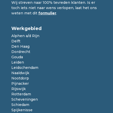
Wij streven naar 100% tevreden klanten. Is er
toch iets niet naar wens verlopen, laat het ons
weten met dit
formulier
.
Werkgebied
Alphen a/d Rijn
Delft
Den Haag
Dordrecht
Gouda
Leiden
Leidschendam
Naaldwijk
Nootdorp
Pijnacker
Rijswijk
Rotterdam
Scheveningen
Schiedam
Spijkenisse