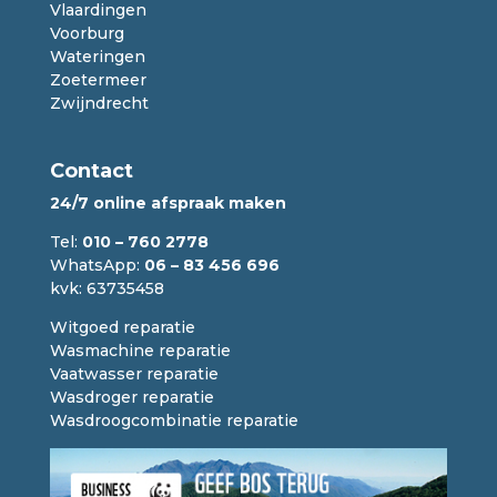
Vlaardingen
Voorburg
Wateringen
Zoetermeer
Zwijndrecht
Contact
24/7 online afspraak maken
Tel:
010 – 760 2778
WhatsApp:
06 – 83 456 696
kvk: 63735458
Witgoed reparatie
Wasmachine reparatie
Vaatwasser reparatie
Wasdroger reparatie
Wasdroogcombinatie reparatie