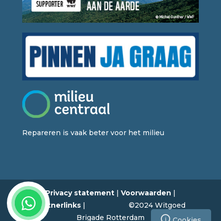
Repareren is vaak beter voor het milieu
Privacy statement
|
Voorwaarden
|
Partnerlinks
| ©2024 Witgoed
Brigade Rotterdam
i
Cookies