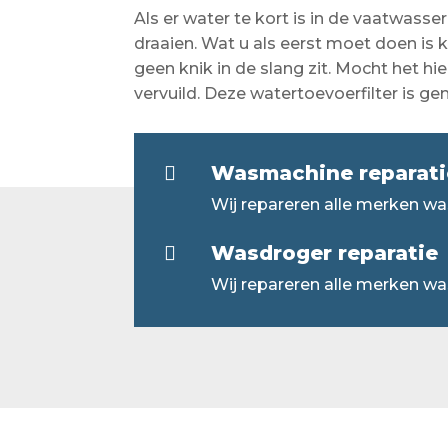
Als er water te kort is in de vaatwa
draaien. Wat u als eerst moet doen is 
geen knik in de slang zit. Mocht het hie
vervuild. Deze watertoevoerfilter is g
Wasmachine reparati

Wij repareren alle merken w
Wasdroger reparatie

Wij repareren alle merken wa