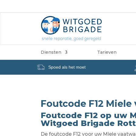
Diensten
Tarieven
Spoed als het moet
Foutcode F12 Miele
Foutcode F12 op uw M
Witgoed Brigade Rot
De foutcode F12 voor uw Miele vaatwas