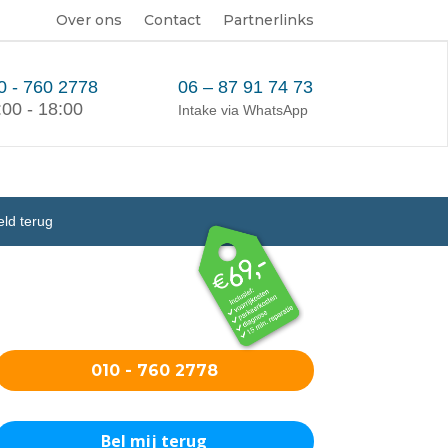
Over ons
Contact
Partnerlinks
0 - 760 2778
06 – 87 91 74 73
:00 - 18:00
Intake via WhatsApp
eld terug
010 - 760 2778
Bel mij terug