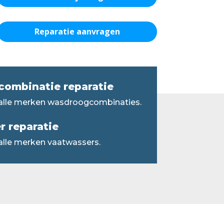
Reparatie aanvragen
ombinatie reparatie
 alle merken wasdroogcombinaties.
 reparatie
alle merken vaatwassers.