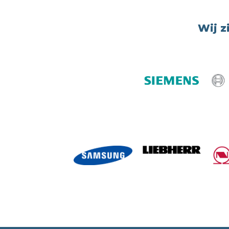
Wij z