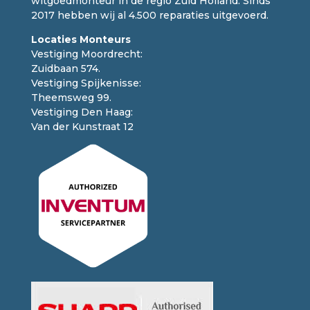
witgoedmonteur in de regio Zuid Holland. Sinds
2017 hebben wij al 4.500 reparaties uitgevoerd.
Locaties Monteurs
Vestiging Moordrecht:
Zuidbaan 574.
Vestiging Spijkenisse:
Theemsweg 99.
Vestiging Den Haag:
Van der Kunstraat 12