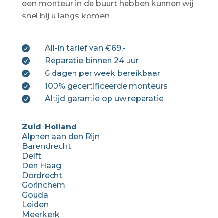
een monteur in de buurt hebben kunnen wij
snel bij u langs komen.
All-in tarief van €69,-

Reparatie binnen 24 uur

6 dagen per week bereikbaar

100% gecertificeerde monteurs

Altijd garantie op uw reparatie

Zuid-Holland
Alphen aan den Rijn
Barendrecht
Delft
Den Haag
Dordrecht
Gorinchem
Gouda
Leiden
Meerkerk