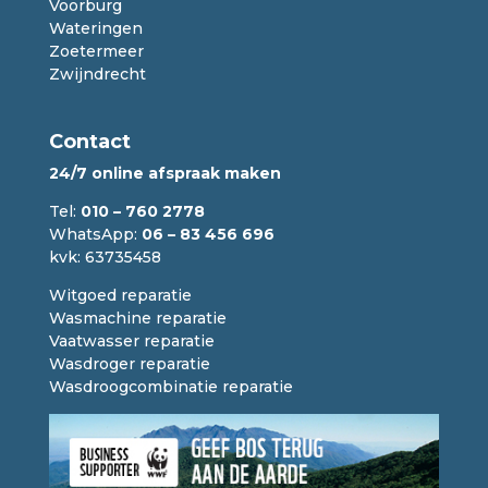
Voorburg
Wateringen
Zoetermeer
Zwijndrecht
Contact
24/7 online afspraak maken
Tel:
010 – 760 2778
WhatsApp:
06 – 83 456 696
kvk: 63735458
Witgoed reparatie
Wasmachine reparatie
Vaatwasser reparatie
Wasdroger reparatie
Wasdroogcombinatie reparatie