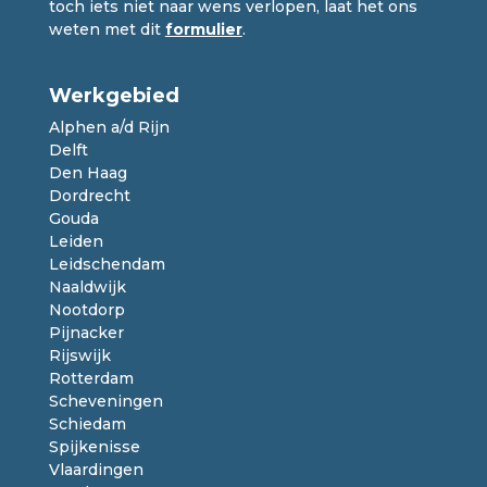
toch iets niet naar wens verlopen, laat het ons
weten met dit
formulier
.
Werkgebied
Alphen a/d Rijn
Delft
Den Haag
Dordrecht
Gouda
Leiden
Leidschendam
Naaldwijk
Nootdorp
Pijnacker
Rijswijk
Rotterdam
Scheveningen
Schiedam
Spijkenisse
Vlaardingen