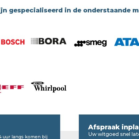
ijn gespecialiseerd in de onderstaande 
Afspraak inpl
Uw witgoed snel lat
4 uur langs komen bij