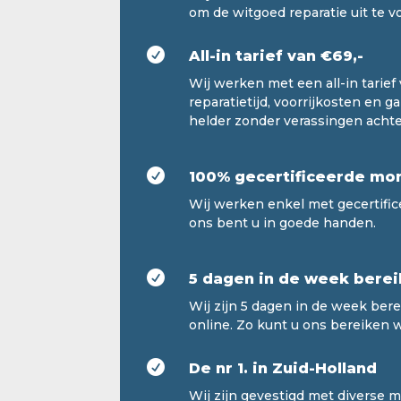
om de witgoed reparatie uit te v

All-in tarief van €69,-
Wij werken met een all-in tarief v
reparatietijd, voorrijkosten en g
helder zonder verassingen achte

100% gecertificeerde mo
Wij werken enkel met gecertific
ons bent u in goede handen.

5 dagen in de week berei
Wij zijn 5 dagen in de week bere
online. Zo kunt u ons bereiken 

De nr 1. in Zuid-Holland
Wij zijn gevestigd met diverse 