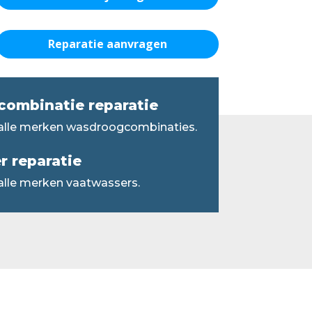
Reparatie aanvragen
ombinatie reparatie
 alle merken wasdroogcombinaties.
 reparatie
alle merken vaatwassers.