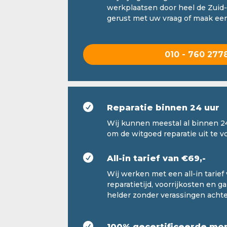
werkplaatsen door heel de Zuid-
gerust met uw vraag of maak een
010 - 760 277

Reparatie binnen 24 uur
Wij kunnen meestal al binnen 2
om de witgoed reparatie uit te v

All-in tarief van €69,-
Wij werken met een all-in tarief v
reparatietijd, voorrijkosten en g
helder zonder verassingen achte

100% gecertificeerde mo