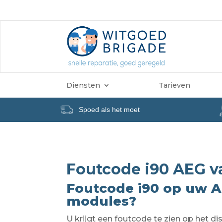
Diensten
Tarieven
Spoed als het moet
Foutcode i90 AEG v
Foutcode i90 op uw A
modules?
U krijgt een foutcode te zien op het 