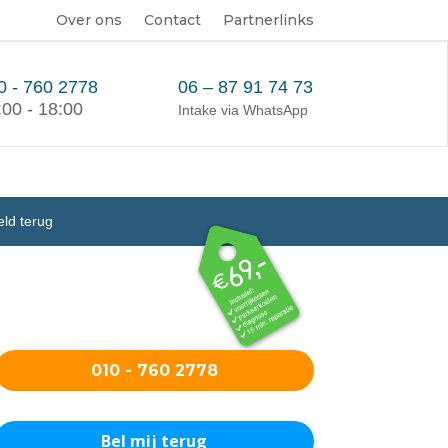
Over ons
Contact
Partnerlinks
0 - 760 2778
06 – 87 91 74 73
:00 - 18:00
Intake via WhatsApp
eld terug
010 - 760 2778
Bel mij terug