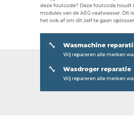
deze foutcode? Deze foutcode houdt in
modules van de AEG vaatwasser. Dit i
het ook af om dit zelf te gaan oplosse
Wasmachine reparati

Wij repareren alle merken w
Wasdroger reparatie

Wij repareren alle merken wa